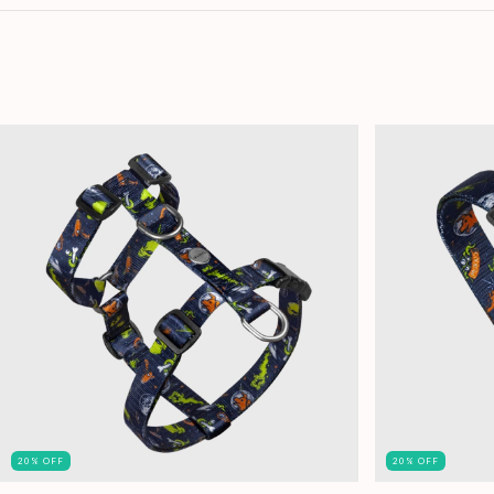
20
%
OFF
20
%
OFF