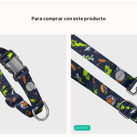
Para comprar con este producto
20
%
OFF