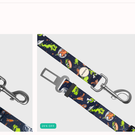
20
%
OFF