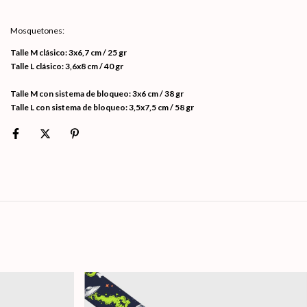
Mosquetones:
Talle M clásico: 3x6,7 cm / 25 gr
Talle L clásico: 3,6x8 cm / 40 gr
Talle M con sistema de bloqueo: 3x6 cm / 38 gr
Talle L con sistema de bloqueo: 3,5x7,5 cm / 58 gr