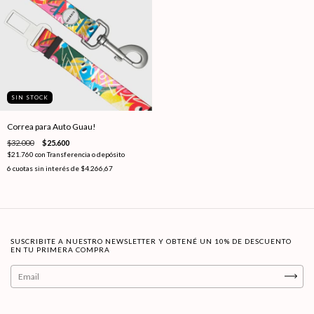
SIN STOCK
Correa para Auto Guau!
$32.000
$25.600
$21.760
con
Transferencia o depósito
6
cuotas sin interés de
$4.266,67
SUSCRIBITE A NUESTRO NEWSLETTER Y OBTENÉ UN 10% DE DESCUENTO
EN TU PRIMERA COMPRA