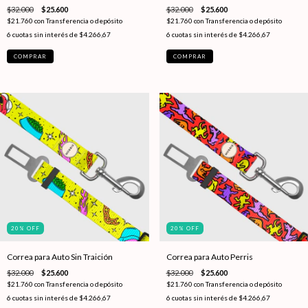
$32.000
$25.600
$32.000
$25.600
$21.760
con
Transferencia o depósito
$21.760
con
Transferencia o depósito
6
cuotas sin interés de
$4.266,67
6
cuotas sin interés de
$4.266,67
20
%
OFF
20
%
OFF
Correa para Auto Sin Traición
Correa para Auto Perris
$32.000
$25.600
$32.000
$25.600
$21.760
con
Transferencia o depósito
$21.760
con
Transferencia o depósito
6
cuotas sin interés de
$4.266,67
6
cuotas sin interés de
$4.266,67