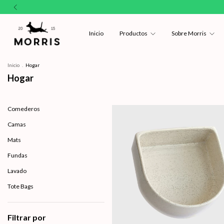
Inicio
Productos
Sobre Morris
Inicio
.
Hogar
Hogar
Comederos
Camas
Mats
Fundas
Lavado
Tote Bags
Filtrar por