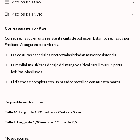
MEDIOS DE PAGO
MEDIOS DE ENVÍO
Correa para perro - Pixel
Correa realizada en una resistente cinta de poliéster. Estampa realizada por
Emiliano Aranguren para Morris.
Las costuras especiales y reforzadas brindan mayor resistencia.
La medialuna ubicada debajo del mango es ideal para llevar un porta
bolsitas o las llaves.
El diseño se completa con un pasador metálico con nuestra marca.
Disponible en dos talles:
Talle M. Largo de 1,20 metros / Cinta de 2 cm
Talle L. Largo de 1,20 metros / Cinta de 2,5 cm
Mosquetones: